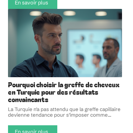
En savoir plus
Pourquoi choisir la greffe de cheveux
en Turquie pour des résultats
convaincants
La Turquie n'a pas attendu que la greffe capillaire
devienne tendance pour s'imposer comme
…
En savoir plus