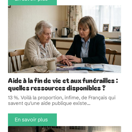
Aide à la fin de vie et aux funérailles :
quelles ressources disponibles ?
13 %. Voilà la proportion, infime, de Français qui
savent qu'une aide publique existe
…
En savoir plus