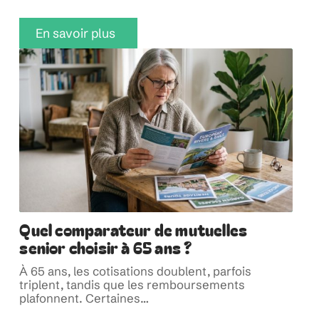
En savoir plus
Quel comparateur de mutuelles
senior choisir à 65 ans ?
À 65 ans, les cotisations doublent, parfois
triplent, tandis que les remboursements
plafonnent. Certaines
…