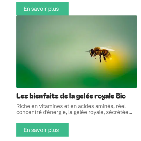
En savoir plus
Les bienfaits de la gelée royale Bio
Riche en vitamines et en acides aminés, réel
concentré d'énergie, la gelée royale, sécrétée
…
En savoir plus