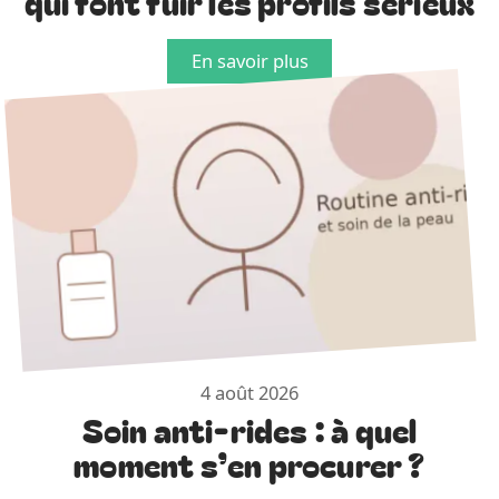
qui font fuir les profils sérieux
En savoir plus
4 août 2026
Soin anti-rides : à quel
moment s’en procurer ?