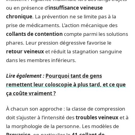
ou en présence d’
insuffisance veineuse
chronique
. La prévention ne se limite pas à la
prise de médicaments. L’action mécanique des
collants de contention
compte parmi les solutions
phares. Leur pression dégressive favorise le
retour veineux
et réduit la stagnation sanguine
dans les membres inférieurs.
Lire également :
Pourquoi tant de gens
remettent leur coloscopie à plus tard, et ce que
ça coûte vraiment ?
À chacun son approche : la classe de compression
doit s’ajuster à l’intensité des
troubles veineux
et à
la morphologie de la personne. Les modèles de
Prevarice
, en particulier le
41-collant-de-