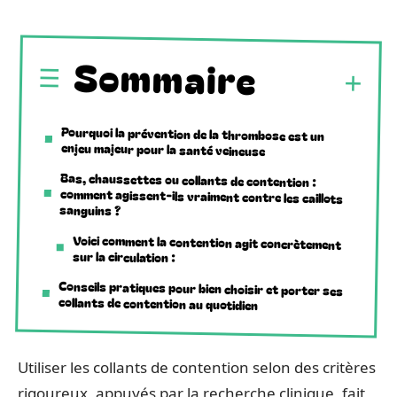
Sommaire
Pourquoi la prévention de la thrombose est un
enjeu majeur pour la santé veineuse
Bas, chaussettes ou collants de contention :
comment agissent-ils vraiment contre les caillots
sanguins ?
Voici comment la contention agit concrètement
sur la circulation :
Conseils pratiques pour bien choisir et porter ses
collants de contention au quotidien
Utiliser les collants de contention selon des critères
rigoureux, appuyés par la recherche clinique, fait