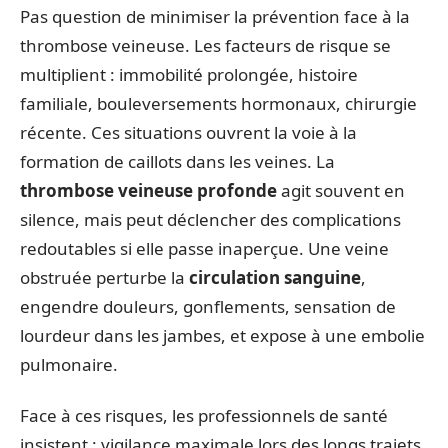
Pas question de minimiser la prévention face à la
thrombose veineuse. Les facteurs de risque se
multiplient : immobilité prolongée, histoire
familiale, bouleversements hormonaux, chirurgie
récente. Ces situations ouvrent la voie à la
formation de caillots dans les veines. La
thrombose veineuse profonde
agit souvent en
silence, mais peut déclencher des complications
redoutables si elle passe inaperçue. Une veine
obstruée perturbe la
circulation sanguine
,
engendre douleurs, gonflements, sensation de
lourdeur dans les jambes, et expose à une embolie
pulmonaire.
Face à ces risques, les professionnels de santé
insistent : vigilance maximale lors des longs trajets