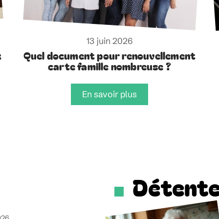
13 juin 2026
x
Quel document pour renouvellement
carte famille nombreuse ?
En savoir plus
Détent
2026