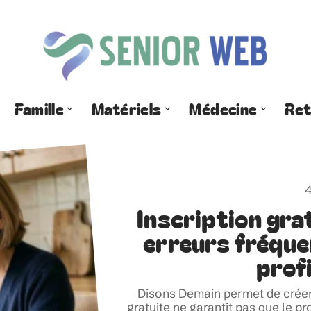
Famille
Matériels
Médecine
Ret
4
Inscription gra
erreurs fréquen
profi
Disons Demain permet de créer 
gratuite ne garantit pas que le pro