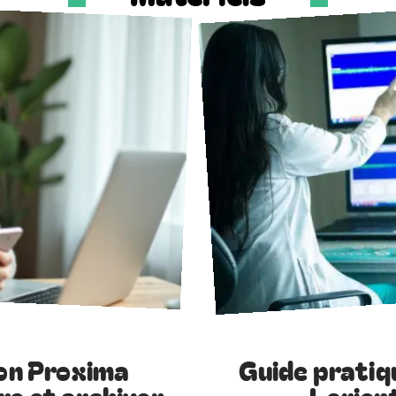
on Proxima
Guide pratiq