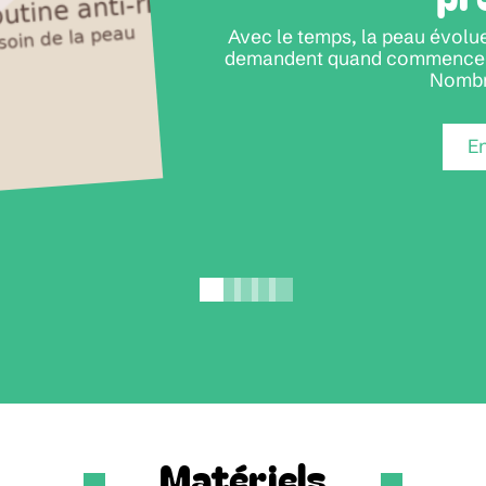
Avec le temps, la peau évolue
demandent quand commencer un
Nombr
En
Matériels