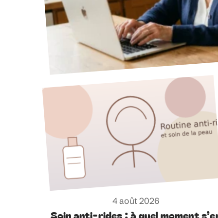
4 août 2026
Soin anti-rides : à quel moment s’e