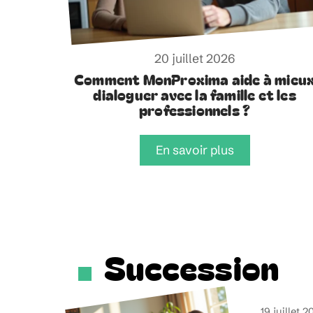
20 juillet 2026
Comment MonProxima aide à mieu
dialoguer avec la famille et les
professionnels ?
En savoir plus
Succession
19 juillet 