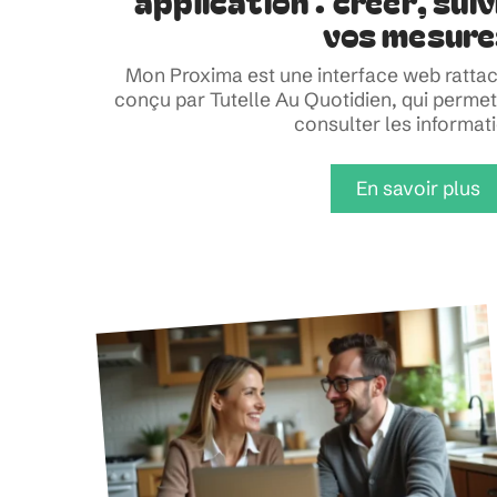
application : créer, sui
vos mesure
Mon Proxima est une interface web rattac
conçu par Tutelle Au Quotidien, qui perme
consulter les informat
En savoir plus