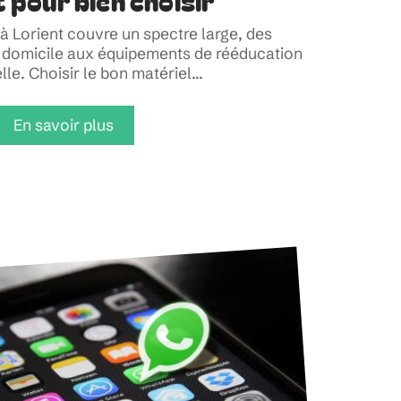
 pour bien choisir
à Lorient couvre un spectre large, des
 à domicile aux équipements de rééducation
lle. Choisir le bon matériel
…
En savoir plus