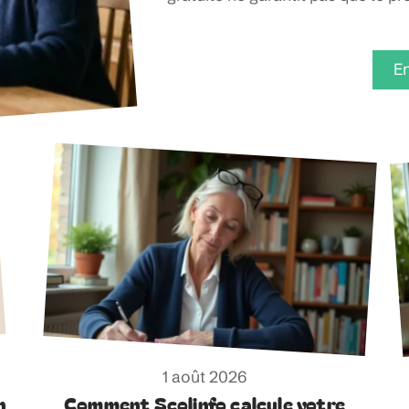
En
1 août 2026
n
Comment Scolinfo calcule votre