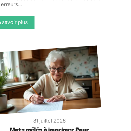
erreurs
…
 savoir plus
31 juillet 2026
Mots mêlés à imprimer Pour