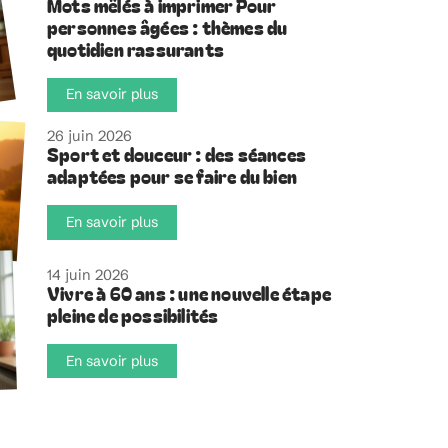
Mots mêlés à imprimer Pour
personnes âgées : thèmes du
quotidien rassurants
En savoir plus
26 juin 2026
Sport et douceur : des séances
adaptées pour se faire du bien
En savoir plus
14 juin 2026
Vivre à 60 ans : une nouvelle étape
pleine de possibilités
En savoir plus