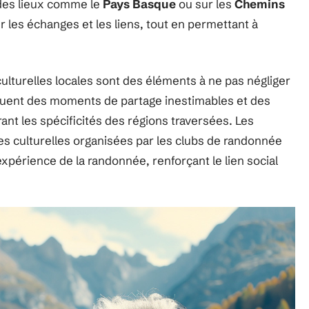
 des lieux comme le
Pays Basque
ou sur les
Chemins
 les échanges et les liens, tout en permettant à
 culturelles locales sont des éléments à ne pas négliger
tituent des moments de partage inestimables et des
nt les spécificités des régions traversées. Les
ées culturelles organisées par les clubs de randonnée
xpérience de la randonnée, renforçant le lien social