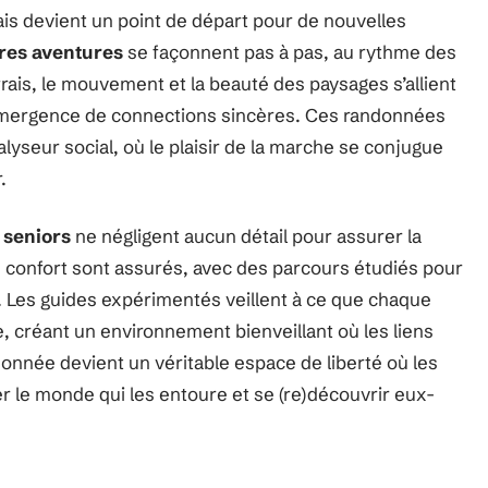
mais devient un point de départ pour de nouvelles
res aventures
se façonnent pas à pas, au rythme des
frais, le mouvement et la beauté des paysages s’allient
 l’émergence de connections sincères. Ces randonnées
lyseur social, où le plaisir de la marche se conjugue
.
 seniors
ne négligent aucun détail pour assurer la
le confort sont assurés, avec des parcours étudiés pour
 Les guides expérimentés veillent à ce que chaque
e, créant un environnement bienveillant où les liens
donnée devient un véritable espace de liberté où les
er le monde qui les entoure et se (re)découvrir eux-