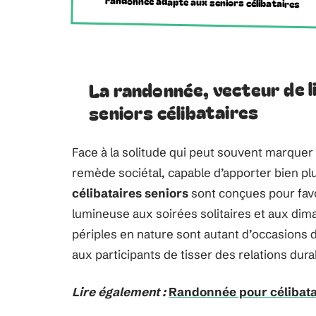
randonnée adapté aux seniors célibataires
La randonnée, vecteur de li
seniors célibataires
Face à la solitude qui peut souvent marquer
remède sociétal, capable d’apporter bien pl
célibataires seniors
sont conçues pour favor
lumineuse aux soirées solitaires et aux d
périples en nature sont autant d’occasions 
aux participants de tisser des relations dur
Lire également :
Randonnée pour célibatai