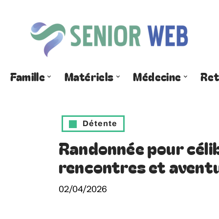
Famille
Matériels
Médecine
Ret
Détente
Randonnée pour célib
rencontres et aventur
02/04/2026