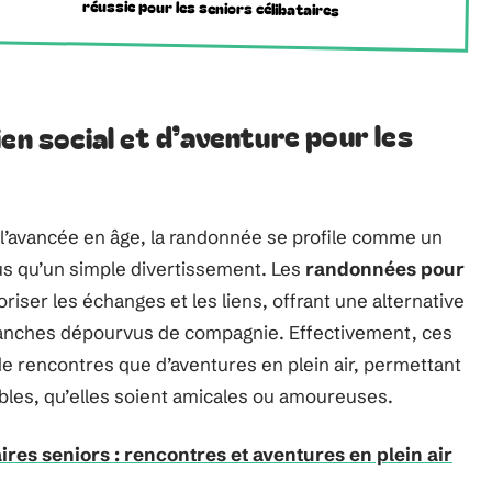
réussie pour les seniors célibataires
en social et d’aventure pour les
 l’avancée en âge, la randonnée se profile comme un
us qu’un simple divertissement. Les
randonnées pour
iser les échanges et les liens, offrant une alternative
imanches dépourvus de compagnie. Effectivement, ces
de rencontres que d’aventures en plein air, permettant
ables, qu’elles soient amicales ou amoureuses.
res seniors : rencontres et aventures en plein air