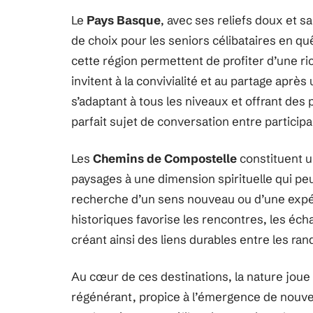
Le
Pays Basque
, avec ses reliefs doux et 
de choix pour les seniors célibataires en qu
cette région permettent de profiter d’une r
invitent à la convivialité et au partage aprè
s’adaptant à tous les niveaux et offrant des
parfait sujet de conversation entre participa
Les
Chemins de Compostelle
constituent un
paysages à une dimension spirituelle qui pe
recherche d’un sens nouveau ou d’une expé
historiques favorise les rencontres, les éch
créant ainsi des liens durables entre les ra
Au cœur de ces destinations, la nature joue 
régénérant, propice à l’émergence de nouvell