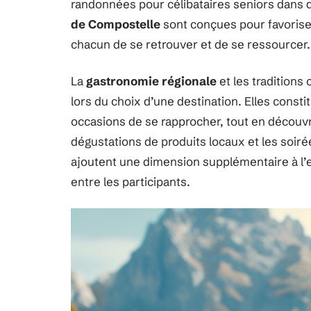
randonnées pour célibataires seniors dans
de Compostelle
sont conçues pour favoriser
chacun de se retrouver et de se ressourcer.
La
gastronomie régionale
et les traditions
lors du choix d’une destination. Elles cons
occasions de se rapprocher, tout en découvra
dégustations de produits locaux et les soir
ajoutent une dimension supplémentaire à l’e
entre les participants.