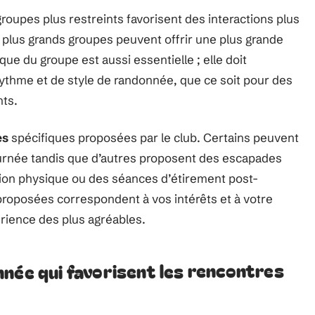
groupes plus restreints favorisent des interactions plus
de plus grands groupes peuvent offrir une plus grande
ue du groupe est aussi essentielle ; elle doit
ythme et de style de randonnée, que ce soit pour des
nts.
es
spécifiques proposées par le club. Certains peuvent
urnée tandis que d’autres proposent des escapades
ation physique ou des séances d’étirement post-
proposées correspondent à vos intérêts et à votre
rience des plus agréables.
née qui favorisent les rencontres