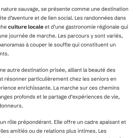
sa nature sauvage, se présente comme une destination
ête d’aventure et de lien social. Les randonnées dans
iche
culture locale
et d’une gastronomie régionale qui
s une journée de marche. Les parcours y sont variés,
 panoramas à couper le souffle qui constituent un
nts.
e autre destination prisée, alliant la beauté des
ut résonner particulièrement chez les seniors en
rience enrichissante. La marche sur ces chemins
anges profonds et le partage d’expériences de vie,
ndonneurs.
un rôle prépondérant. Elle offre un cadre apaisant et
es amitiés ou de relations plus intimes. Les