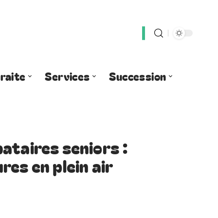
raite
Services
Succession
ataires seniors :
es en plein air