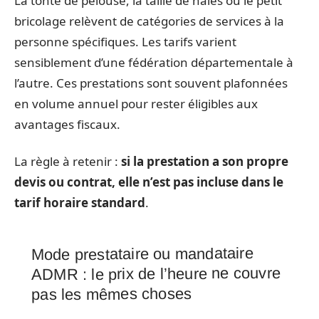
La tonte de pelouse, la taille de haies ou le petit
bricolage relèvent de catégories de services à la
personne spécifiques. Les tarifs varient
sensiblement d’une fédération départementale à
l’autre. Ces prestations sont souvent plafonnées
en volume annuel pour rester éligibles aux
avantages fiscaux.
La règle à retenir :
si la prestation a son propre
devis ou contrat, elle n’est pas incluse dans le
tarif horaire standard
.
Mode prestataire ou mandataire
ADMR : le prix de l’heure ne couvre
pas les mêmes choses