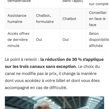
dématérialisé
dans l’appli)
sur compte
Conseiller
Assistance
Chatbot,
Chatbot
en face-à-
humaine
formulaire
face
Accès offres
Selon
de dernière
Oui
Oui
disponibilit
minute
affichée
Le point à retenir :
la réduction de 30 % s’applique
sur les trois canaux sans exception
. Le choix du
canal ne modifie pas le prix, il change la manière
dont vous accédez à votre billet et dont vous êtes
accompagné en cas de difficulté.