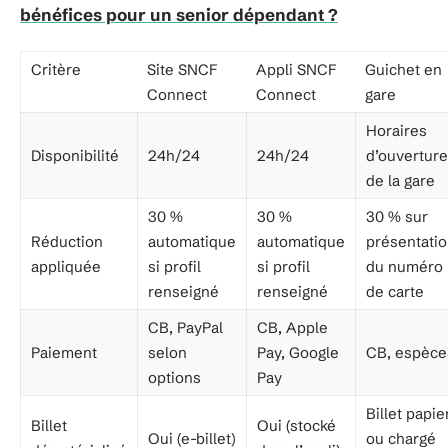
bénéfices pour un senior dépendant ?
Critère
Site SNCF
Appli SNCF
Guichet en
Connect
Connect
gare
Horaires
Disponibilité
24h/24
24h/24
d’ouverture
de la gare
30 %
30 %
30 % sur
Réduction
automatique
automatique
présentati
appliquée
si profil
si profil
du numéro
renseigné
renseigné
de carte
CB, PayPal
CB, Apple
Paiement
selon
Pay, Google
CB, espèce
options
Pay
Billet papie
Billet
Oui (stocké
Oui (e-billet)
ou chargé