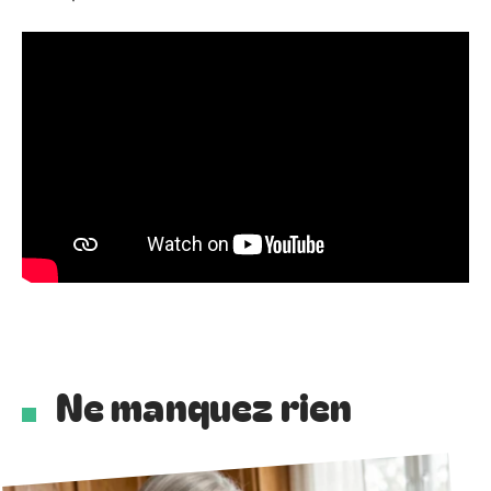
Ne manquez rien