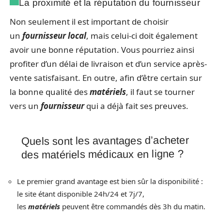
La proximité et la réputation du fournisseur
Non seulement il est important de choisir
un
fournisseur local
, mais celui-ci doit également
avoir une bonne réputation. Vous pourriez ainsi
profiter d’un délai de livraison et d’un service après-
vente satisfaisant. En outre, afin d’être certain sur
la bonne qualité des
matériels
, il faut se tourner
vers un
fournisseur
qui a déjà fait ses preuves.
Quels sont les avantages d’acheter
des matériels médicaux en ligne ?
Le premier grand avantage est bien sûr la disponibilité :
le site étant disponible 24h/24 et 7j/7,
les
matériels
peuvent être commandés dès 3h du matin.