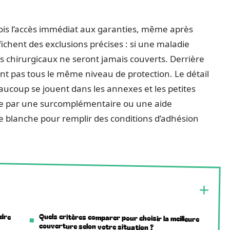
ois l’accès immédiat aux garanties, même après
ichent des exclusions précises : si une maladie
es chirurgicaux ne seront jamais couverts. Derrière
rent pas tous le même niveau de protection. Le détail
aucoup se jouent dans les annexes et les petites
ture par une surcomplémentaire ou une aide
te blanche pour remplir des conditions d’adhésion
ndre
Quels critères comparer pour choisir la meilleure
couverture selon votre situation ?