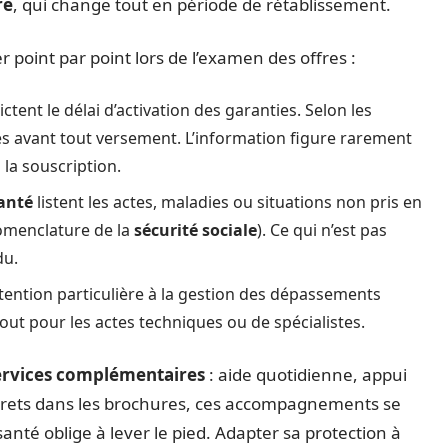
re
, qui change tout en période de rétablissement.
er point par point lors de l’examen des offres :
ctent le délai d’activation des garanties. Selon les
nes avant tout versement. L’information figure rarement
 la souscription.
anté
listent les actes, maladies ou situations non pris en
omenclature de la
sécurité sociale
). Ce qui n’est pas
du.
tention particulière à la gestion des dépassements
tout pour les actes techniques ou de spécialistes.
ervices complémentaires
: aide quotidienne, appui
screts dans les brochures, ces accompagnements se
nté oblige à lever le pied. Adapter sa protection à