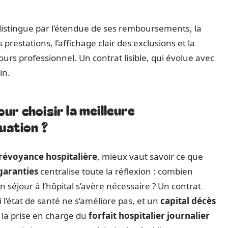
 distingue par l’étendue de ses remboursements, la
estations, l’affichage clair des exclusions et la
cours professionnel. Un contrat lisible, qui évolue avec
in.
ur choisir la meilleure
uation ?
révoyance hospitalière
, mieux vaut savoir ce que
garanties
centralise toute la réflexion : combien
n séjour à l’hôpital s’avère nécessaire ? Un contrat
i l’état de santé ne s’améliore pas, et un
capital décès
r la prise en charge du
forfait hospitalier journalier