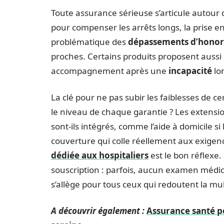
Toute assurance sérieuse s’articule autour 
pour compenser les arrêts longs, la prise 
problématique des
dépassements d’honor
proches. Certains produits proposent aussi 
accompagnement après une
incapacité
lo
La clé pour ne pas subir les faiblesses de ce
le niveau de chaque garantie ? Les extension
sont-ils intégrés, comme l’aide à domicile s
couverture qui colle réellement aux exigen
dédiée aux hospitaliers
est le bon réflexe
souscription : parfois, aucun examen médi
s’allège pour tous ceux qui redoutent la mul
A découvrir également :
Assurance santé po