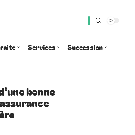
raite
Services
Succession
d’une bonne
 assurance
ère