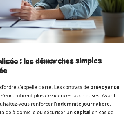
lisée : les démarches simples
ée
 d’ordre s’appelle clarté. Les contrats de
prévoyance
 s’encombrent plus d’exigences laborieuses. Avant
ouhaitez-vous renforcer l’
indemnité journalière
,
l’aide à domicile ou sécuriser un
capital
en cas de