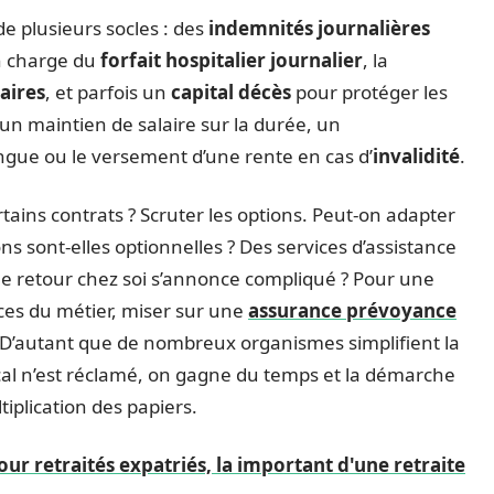
de plusieurs socles : des
indemnités journalières
en charge du
forfait hospitalier journalier
, la
aires
, et parfois un
capital décès
pour protéger les
un maintien de salaire sur la durée, un
ngue ou le versement d’une rente en cas d’
invalidité
.
rtains contrats ? Scruter les options. Peut-on adapter
s sont-elles optionnelles ? Des services d’assistance
i le retour chez soi s’annonce compliqué ? Pour une
ces du métier, miser sur une
assurance prévoyance
. D’autant que de nombreux organismes simplifient la
cal n’est réclamé, on gagne du temps et la démarche
tiplication des papiers.
ur retraités expatriés, la important d'une retraite