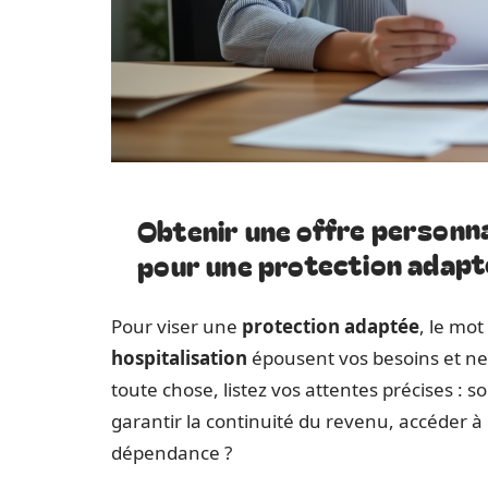
Obtenir une offre personna
pour une protection adapt
Pour viser une
protection adaptée
, le mot
hospitalisation
épousent vos besoins et ne
toute chose, listez vos attentes précises : s
garantir la continuité du revenu, accéder à 
dépendance ?