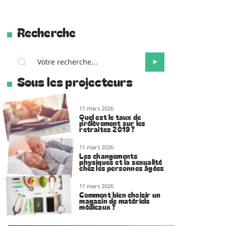
Recherche
Sous les projecteurs
11 mars 2026
Quel est le taux de
prélèvement sur les
retraites 2019 ?
11 mars 2026
Les changements
physiques et la sexualité
chez les personnes âgées
11 mars 2026
Comment bien choisir un
magasin de matériels
médicaux ?