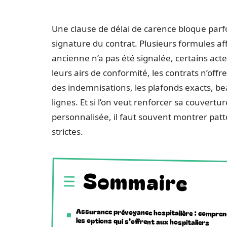
Une clause de délai de carence bloque parf
signature du contrat. Plusieurs formules aff
ancienne n’a pas été signalée, certains act
leurs airs de conformité, les contrats n’off
des indemnisations, les plafonds exacts, be
lignes. Et si l’on veut renforcer sa couver
personnalisée, il faut souvent montrer pat
strictes.
Sommaire
Assurance prévoyance hospitalière : compre
les options qui s’offrent aux hospitaliers