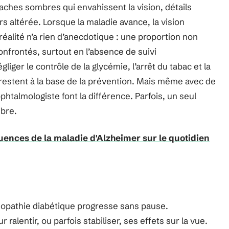
aches sombres qui envahissent la vision, détails
rs altérée. Lorsque la maladie avance, la vision
réalité n’a rien d’anecdotique : une proportion non
onfrontés, surtout en l’absence de suivi
liger le contrôle de la glycémie, l’arrêt du tabac et la
s restent à la base de la prévention. Mais même avec de
htalmologiste font la différence. Parfois, un seul
ibre.
ences de la maladie d'Alzheimer sur le quotidien
inopathie diabétique progresse sans pause.
 ralentir, ou parfois stabiliser, ses effets sur la vue.