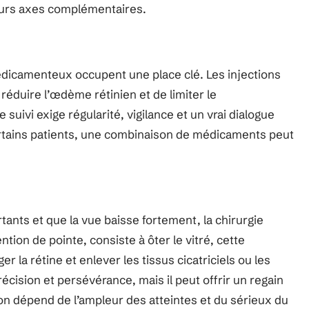
eurs axes complémentaires.
édicamenteux occupent une place clé. Les injections
 réduire l’œdème rétinien et de limiter le
ivi exige régularité, vigilance et un vrai dialogue
certains patients, une combinaison de médicaments peut
nts et que la vue baisse fortement, la chirurgie
ntion de pointe, consiste à ôter le vitré, cette
r la rétine et enlever les tissus cicatriciels ou les
écision et persévérance, mais il peut offrir un regain
on dépend de l’ampleur des atteintes et du sérieux du