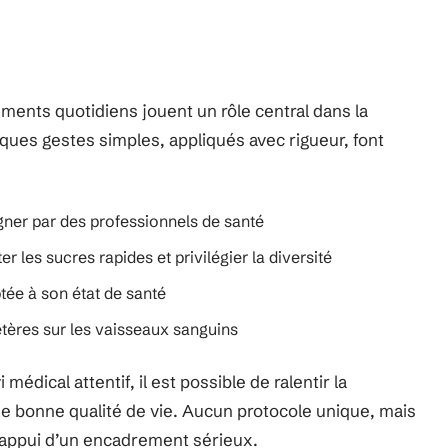
ments quotidiens jouent un rôle central dans la
lques gestes simples, appliqués avec rigueur, font
gner par des professionnels de santé
er les sucres rapides et privilégier la diversité
ptée à son état de santé
étères sur les vaisseaux sanguins
médical attentif, il est possible de ralentir la
ne bonne qualité de vie. Aucun protocole unique, mais
l’appui d’un encadrement sérieux.