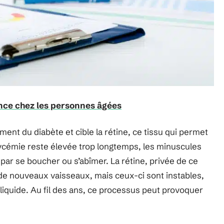
ce chez les personnes âgées
ent du diabète et cible la rétine, ce tissu qui permet
lycémie reste élevée trop longtemps, les minuscules
 par se boucher ou s’abîmer. La rétine, privée de ce
de nouveaux vaisseaux, mais ceux-ci sont instables,
 liquide. Au fil des ans, ce processus peut provoquer