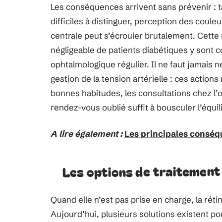
Les conséquences arrivent sans prévenir : t
difficiles à distinguer, perception des couleu
centrale peut s’écrouler brutalement. Cette 
négligeable de patients diabétiques y sont c
ophtalmologique régulier. Il ne faut jamais nég
gestion de la tension artérielle : ces action
bonnes habitudes, les consultations chez l’op
rendez-vous oublié suffit à bousculer l’équil
A lire également :
Les principales conséqu
Les options de traitement
Quand elle n’est pas prise en charge, la rét
Aujourd’hui, plusieurs solutions existent pour