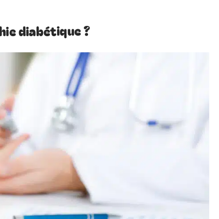
hie diabétique ?