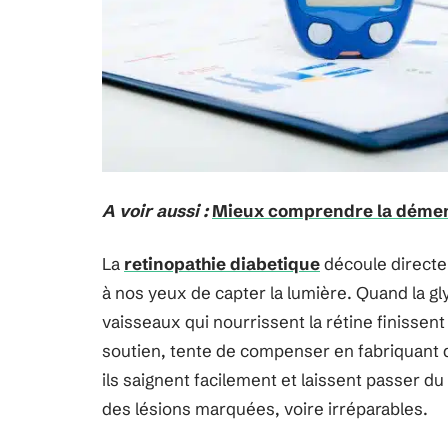
A voir aussi :
Mieux comprendre la démen
La
retinopathie diabetique
découle directem
à nos yeux de capter la lumière. Quand la g
vaisseaux qui nourrissent la rétine finissent
soutien, tente de compenser en fabriquant 
ils saignent facilement et laissent passer du
des lésions marquées, voire irréparables.