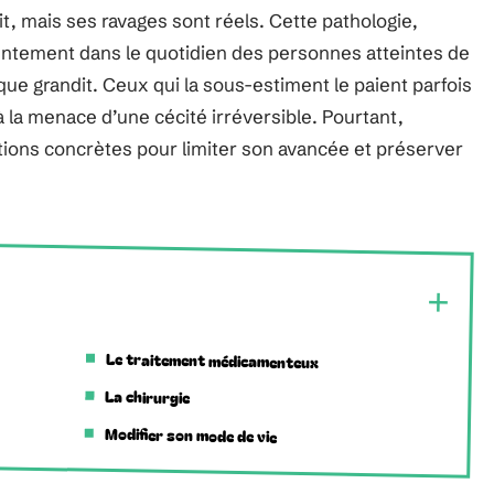
it, mais ses ravages sont réels. Cette pathologie,
lentement dans le quotidien des personnes atteintes de
que grandit. Ceux qui la sous-estiment le paient parfois
’à la menace d’une cécité irréversible. Pourtant,
utions concrètes pour limiter son avancée et préserver
Le traitement médicamenteux
La chirurgie
Modifier son mode de vie