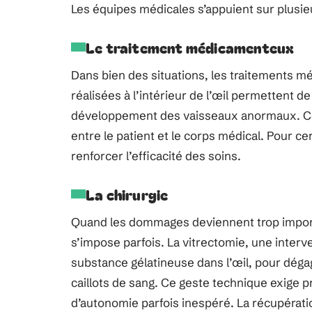
Les équipes médicales s’appuient sur plusi
Le traitement médicamenteux
Dans bien des situations, les traitements m
réalisées à l’intérieur de l’œil permettent de
développement des vaisseaux anormaux. Ce su
entre le patient et le corps médical. Pour 
renforcer l’efficacité des soins.
La chirurgie
Quand les dommages deviennent trop importa
s’impose parfois. La vitrectomie, une interve
substance gélatineuse dans l’œil, pour dégage
caillots de sang. Ce geste technique exige pr
d’autonomie parfois inespéré. La récupérati