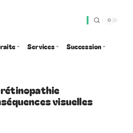
raite
Services
Succession
 rétinopathie
nséquences visuelles