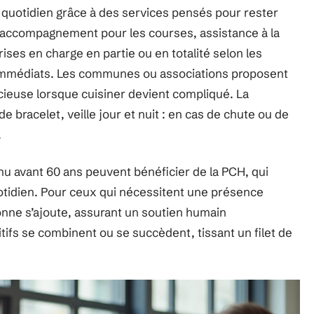
u quotidien grâce à des services pensés pour rester
 accompagnement pour les courses, assistance à la
prises en charge en partie ou en totalité selon les
 immédiats. Les communes ou associations proposent
cieuse lorsque cuisiner devient compliqué. La
 bracelet, veille jour et nuit : en cas de chute ou de
.
u avant 60 ans peuvent bénéficier de la PCH, qui
tidien. Pour ceux qui nécessitent une présence
onne s’ajoute, assurant un soutien humain
itifs se combinent ou se succèdent, tissant un filet de