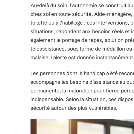
Au-delà du soin, l’autonomie se construit a
chez soi en toute sécurité. Aide-ménagère,
toilette ou à l’habillage : ces interventions, 
situations, répondent aux besoins réels et
également le portage de repas, solution pré
téléassistance, sous forme de médaillon ou de
malaise, l’alerte est donnée instantanément
Les personnes dont le handicap a été reconn
accompagne les besoins d’assistance au quo
permanente, la majoration pour tierce pers
indispensable. Selon la situation, ces dispos
sécurité autour des plus vulnérables.