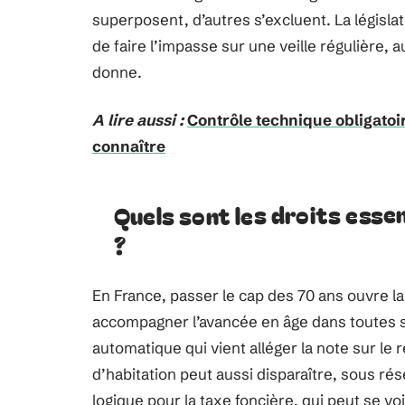
superposent, d’autres s’excluent. La législat
de faire l’impasse sur une veille régulière, 
donne.
A lire aussi :
Contrôle technique obligatoir
connaître
Quels sont les droits essen
?
En France, passer le cap des 70 ans ouvre l
accompagner l’avancée en âge dans toutes 
automatique qui vient alléger la note sur l
d’habitation peut aussi disparaître, sous r
logique pour la taxe foncière, qui peut se voir