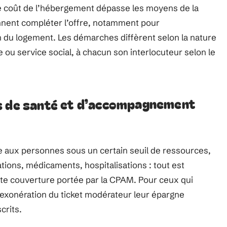
le coût de l’hébergement dépasse les moyens de la
ennent compléter l’offre, notamment pour
n du logement. Les démarches diffèrent selon la nature
e ou service social, à chacun son interlocuteur selon le
s de santé et d’accompagnement
e aux personnes sous un certain seuil de ressources,
ations, médicaments, hospitalisations : tout est
tte couverture portée par la CPAM. Pour ceux qui
l’exonération du ticket modérateur leur épargne
crits.