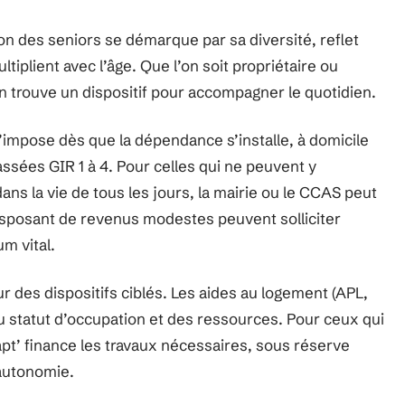
on des seniors se démarque par sa diversité, reflet
tiplient avec l’âge. Que l’on soit propriétaire ou
n trouve un dispositif pour accompagner le quotidien.
’impose dès que la dépendance s’installe, à domicile
ssées GIR 1 à 4. Pour celles qui ne peuvent y
ans la vie de tous les jours, la mairie ou le CCAS peut
isposant de revenus modestes peuvent solliciter
m vital.
r des dispositifs ciblés. Les aides au logement (APL,
du statut d’occupation et des ressources. Pour ceux qui
t’ finance les travaux nécessaires, sous réserve
’autonomie.