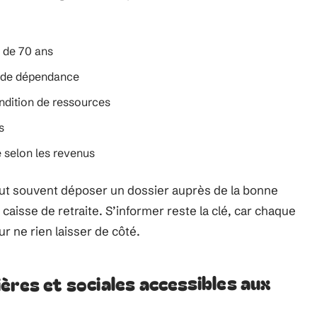
r de 70 ans
u de dépendance
ondition de ressources
s
e selon les revenus
faut souvent déposer un dossier auprès de la bonne
 caisse de retraite. S’informer reste la clé, car chaque
r ne rien laisser de côté.
ères et sociales accessibles aux