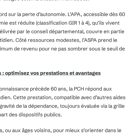
abord sur la perte d’autonomie. L’APA, accessible dès 60
e est réduite (classification GIR 1 à 4), qu’ils vivent
élivrée par le conseil départemental, couvre en partie
idien. Côté ressources modestes, l’ASPA prend le
minimum de revenu pour ne pas sombrer sous le seuil de
s : optimisez vos prestations et avantages
connaissance précède 60 ans, la PCH répond aux
dien. Cette prestation, compatible avec d’autres aides
gravité de la dépendance, toujours évaluée via la grille
art des dispositifs publics.
ns, ou aux âges voisins, pour mieux s’orienter dans le