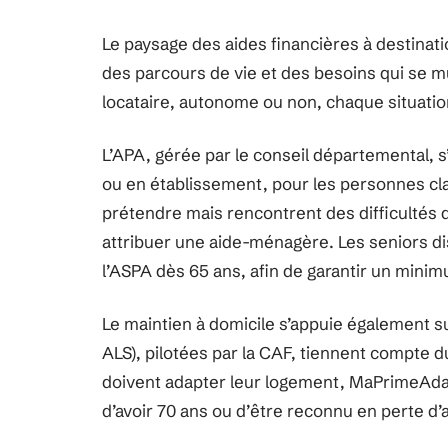
Le paysage des aides financières à destinati
des parcours de vie et des besoins qui se mul
locataire, autonome ou non, chaque situatio
L’APA, gérée par le conseil départemental, s
ou en établissement, pour les personnes cla
prétendre mais rencontrent des difficultés d
attribuer une aide-ménagère. Les seniors d
l’ASPA dès 65 ans, afin de garantir un minimu
Le maintien à domicile s’appuie également su
ALS), pilotées par la CAF, tiennent compte 
doivent adapter leur logement, MaPrimeAdap
d’avoir 70 ans ou d’être reconnu en perte d