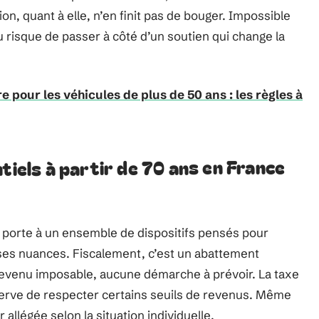
ion, quant à elle, n’en finit pas de bouger. Impossible
au risque de passer à côté d’un soutien qui change la
e pour les véhicules de plus de 50 ans : les règles à
tiels à partir de 70 ans en France
a porte à un ensemble de dispositifs pensés pour
ses nuances. Fiscalement, c’est un abattement
e revenu imposable, aucune démarche à prévoir. La taxe
éserve de respecter certains seuils de revenus. Même
 allégée selon la situation individuelle.