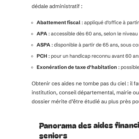
dédale administratif :
Abattement fiscal
: appliqué d’office à parti
APA
: accessible dès 60 ans, selon le nivea
ASPA
: disponible à partir de 65 ans, sous c
PCH
: pour un handicap reconnu avant 60 an
Exonération de taxe d’habitation
: possibl
Obtenir ces aides ne tombe pas du ciel : il 
institution, conseil départemental, mairie ou
dossier mérite d’être étudié au plus près pou
Panorama des aides financi
seniors