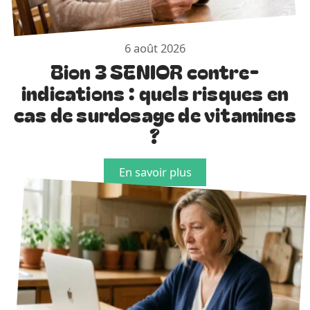
6 août 2026
Bion 3 SENIOR contre-
indications : quels risques en
cas de surdosage de vitamines
?
En savoir plus