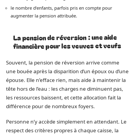
le nombre d’enfants, parfois pris en compte pour
augmenter la pension attribuée.
La pension de réversion : une aide
financière pour les veuves et veufs
Souvent, la pension de réversion arrive comme
une bouée après la disparition d’un époux ou d’une
épouse. Elle n’efface rien, mais aide à maintenir la
tête hors de l’eau : les charges ne diminuent pas,
les ressources baissent, et cette allocation fait la
différence pour de nombreux foyers.
Personne n’y accède simplement en attendant. Le
respect des critères propres à chaque caisse, la