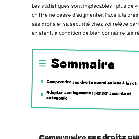
Les statistiques sont implacables : plus de 4 
chiffre ne cesse d’augmenter. Face à la press
ses droits et sa sécurité chez soi relève pa
existent, à condition de bien connaître les r
Sommaire
Comprendre ses droits quand on loue à la retr
Adapter son logement : penser sécurité et
autonomie
Comprendre ses droits quan