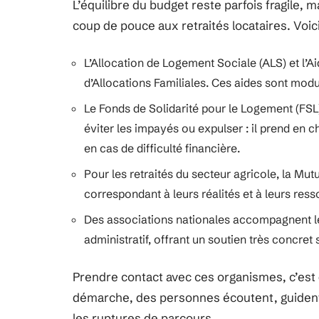
L’équilibre du budget reste parfois fragile, ma
coup de pouce aux retraités locataires. Voic
L’Allocation de Logement Sociale (ALS) et l’
d’Allocations Familiales. Ces aides sont modu
Le Fonds de Solidarité pour le Logement (FSL)
éviter les impayés ou expulser : il prend en c
en cas de difficulté financière.
Pour les retraités du secteur agricole, la Mut
correspondant à leurs réalités et à leurs ress
Des associations nationales accompagnent les
administratif, offrant un soutien très concret s
Prendre contact avec ces organismes, c’est 
démarche, des personnes écoutent, guident,
les ruptures de parcours.