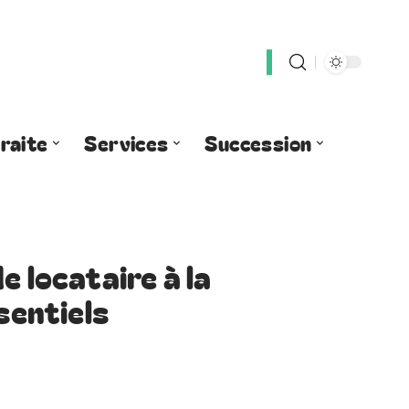
raite
Services
Succession
e locataire à la
sentiels