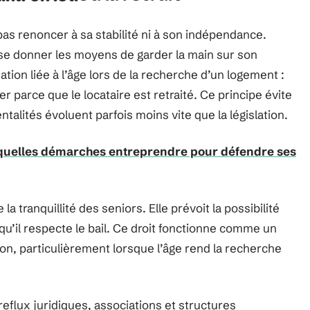
 pas renoncer à sa stabilité ni à son indépendance.
à se donner les moyens de garder la main sur son
nation liée à l’âge lors de la recherche d’un logement :
r parce que le locataire est retraité. Ce principe évite
talités évoluent parfois moins vite que la législation.
et quelles démarches entreprendre pour défendre ses
la tranquillité des seniors. Elle prévoit la possibilité
t qu’il respecte le bail. Ce droit fonctionne comme un
ion, particulièrement lorsque l’âge rend la recherche
 reflux juridiques, associations et structures