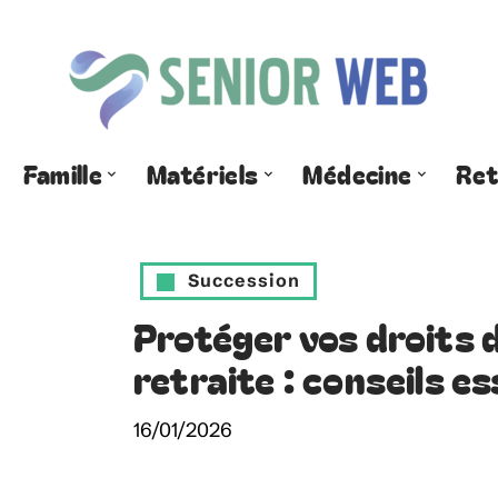
Famille
Matériels
Médecine
Ret
Succession
Protéger vos droits d
retraite : conseils es
16/01/2026