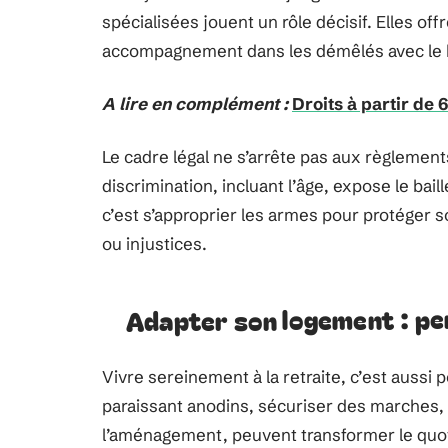
spécialisées jouent un rôle décisif. Elles of
accompagnement dans les démêlés avec le b
A lire en complément :
Droits à partir de 
Le cadre légal ne s’arrête pas aux règlement
discrimination, incluant l’âge, expose le bail
c’est s’approprier les armes pour protéger s
ou injustices.
Adapter son logement : pe
Vivre sereinement à la retraite, c’est aussi
paraissant anodins, sécuriser des marches, p
l’aménagement, peuvent transformer le quoti