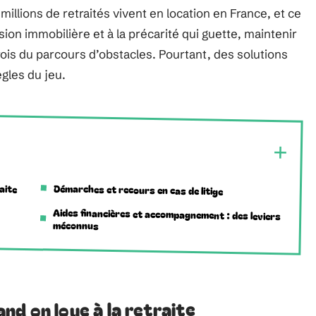
millions de retraités vivent en location en France, et ce
ion immobilière et à la précarité qui guette, maintenir
rfois du parcours d’obstacles. Pourtant, des solutions
ègles du jeu.
aite
Démarches et recours en cas de litige
Aides financières et accompagnement : des leviers
méconnus
d on loue à la retraite