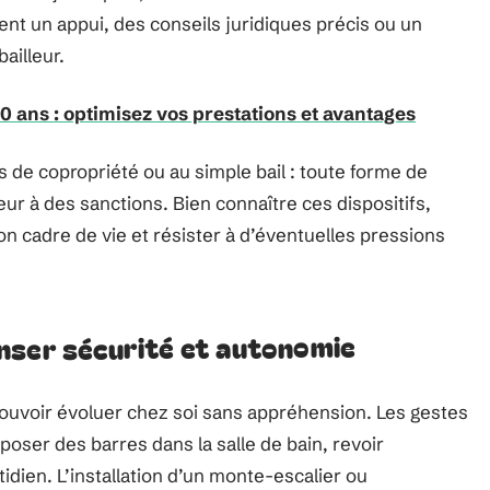
frent un appui, des conseils juridiques précis ou un
ailleur.
60 ans : optimisez vos prestations et avantages
s de copropriété ou au simple bail : toute forme de
leur à des sanctions. Bien connaître ces dispositifs,
on cadre de vie et résister à d’éventuelles pressions
nser sécurité et autonomie
 pouvoir évoluer chez soi sans appréhension. Les gestes
oser des barres dans la salle de bain, revoir
dien. L’installation d’un monte-escalier ou