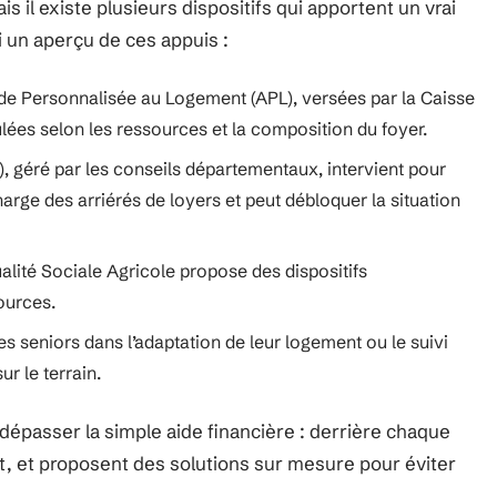
is il existe plusieurs dispositifs qui apportent un vrai
i un aperçu de ces appuis :
Aide Personnalisée au Logement (APL), versées par la Caisse
lées selon les ressources et la composition du foyer.
, géré par les conseils départementaux, intervient pour
harge des arriérés de loyers et peut débloquer la situation
ualité Sociale Agricole propose des dispositifs
ources.
 seniors dans l’adaptation de leur logement ou le suivi
ur le terrain.
dépasser la simple aide financière : derrière chaque
 et proposent des solutions sur mesure pour éviter