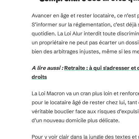
Avancer en âge et rester locataire, ce n’est
S’informer sur la réglementation, c’est déj
quotidien. La Loi Alur interdit toute discrimi
un propriétaire ne peut pas écarter un dossie
bien des arbitrages injustes, même si les men
A lire aussi :
Retraite : à qui s'adresser 
droits
La Loi Macron va un cran plus loin et renforce 
pour le locataire âgé de rester chez lui, tan
véritable bouclier face aux risques d’expuls
d’un nouveau domicile plus délicate.
Pour y voir clair dans la jungle des textes et