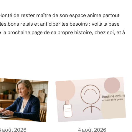
olonté de rester maître de son espace anime partout
 les bons relais et anticiper les besoins : voilà la base
e la prochaine page de sa propre histoire, chez soi, et à
4 août 2026
4 août 2026