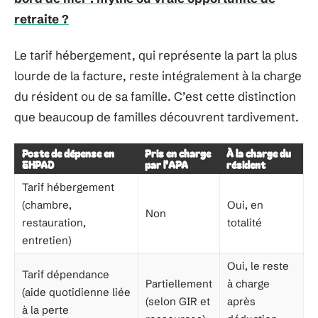
retraite ?
Le tarif hébergement, qui représente la part la plus
lourde de la facture, reste intégralement à la charge
du résident ou de sa famille. C’est cette distinction
que beaucoup de familles découvrent tardivement.
Poste de dépense en
Pris en charge
À la charge du
EHPAD
par l’APA
résident
Tarif hébergement
(chambre,
Oui, en
Non
restauration,
totalité
entretien)
Oui, le reste
Tarif dépendance
Partiellement
à charge
(aide quotidienne liée
(selon GIR et
après
à la perte