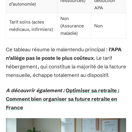
ressources)
déduction
d’autonomie)
APA
Non
Tarif soins (actes
(Assurance
Non
médicaux, infirmiers)
maladie)
Ce tableau résume le malentendu principal :
l’APA
n’allège pas le poste le plus coûteux
. Le tarif
hébergement, qui constitue la majorité de la facture
mensuelle, échappe totalement au dispositif.
A découvrir également :
Optimiser sa retraite :
Comment bien organiser sa future retraite en
France