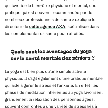
qui favorise le bien-être physique et mental, une
pratique qui est souvent recommandée par de
nombreux professionnels de santé » explique le
directeur de
cette agence AXA
, spécialisée dans
les complémentaires santé pour retraités.
Quels sont les avantages du yoga
sur la santé mentale des séniors ?
Le yoga est bien plus qu’une simple activité
physique. Il s’agit également d’une pratique mentale
qui aide à gérer le stress et l’anxiété. En effet, les
phases de méditation inhérentes au yoga favorisent
grandement la relaxation des personnes âgées,
souvent confrontés à une variété de stress liés à