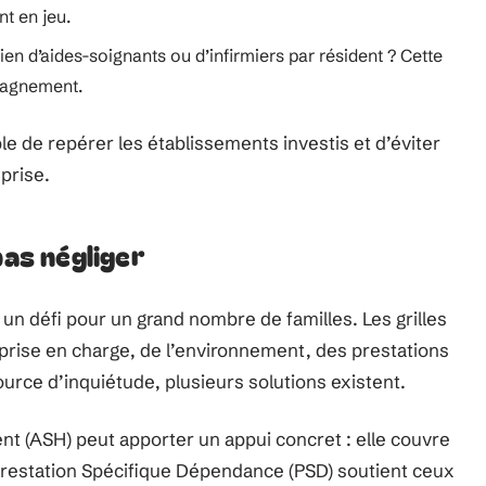
t en jeu.
bien d’aides-soignants ou d’infirmiers par résident ? Cette
mpagnement.
le de repérer les établissements investis et d’éviter
prise.
pas négliger
un défi pour un grand nombre de familles. Les grilles
e prise en charge, de l’environnement, des prestations
urce d’inquiétude, plusieurs solutions existent.
ent (ASH) peut apporter un appui concret : elle couvre
 Prestation Spécifique Dépendance (PSD) soutient ceux