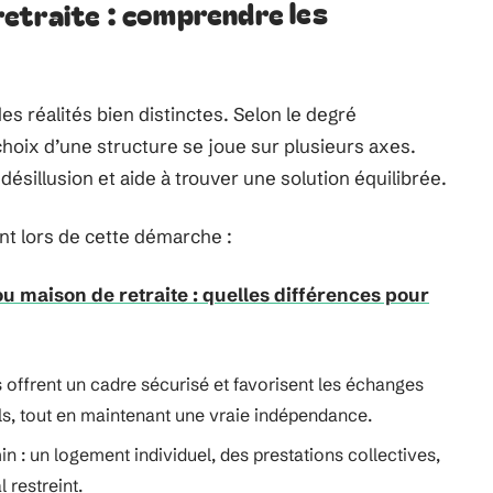
etraite : comprendre les
es réalités bien distinctes. Selon le degré
 choix d’une structure se joue sur plusieurs axes.
désillusion et aide à trouver une solution équilibrée.
ent lors de cette démarche :
u maison de retraite : quelles différences pour
offrent un cadre sécurisé et favorisent les échanges
ls, tout en maintenant une vraie indépendance.
n : un logement individuel, des prestations collectives,
 restreint.