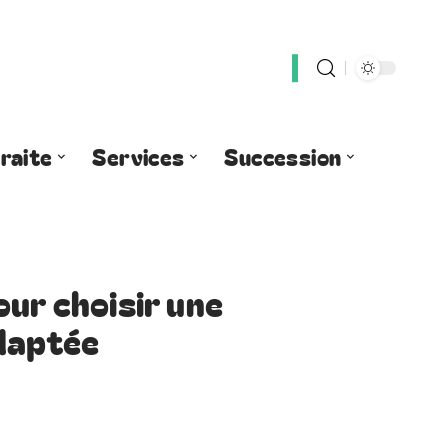
raite
Services
Succession
our choisir une
adaptée