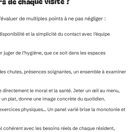
s de chaque visite ?
’évaluer de multiples points à ne pas négliger :
 disponibilité et la simplicité du contact avec l’équipe
ur juger de l’hygiène, que ce soit dans les espaces
on des chutes, présences soignantes, un ensemble à examiner
ce directement le moral et la santé. Jeter un œil au menu,
 un plat, donne une image concrète du quotidien.
s, exercices physiques… Un panel varié brise la monotonie et
l cohérent avec les besoins réels de chaque résident,