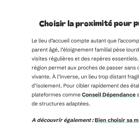
Choisir la proximité pour p
Le lieu d’accueil compte autant que l’acc
parent âgé, l’éloignement familial pèse lour
visites régulières et des repères essentiel
région permet aux proches de passer sans obs
vivante. À l’inverse, un lieu trop distant frag
d’isolement. Pour cibler rapidement des éta
plateformes comme
Conseil Dépendance
s
de structures adaptées.
A découvrir également :
Bien choisir sa 