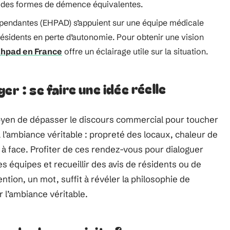
u des formes de démence équivalentes.
pendantes (EHPAD) s’appuient sur une équipe médicale
sidents en perte d’autonomie. Pour obtenir une vision
Ehpad en France
offre un éclairage utile sur la situation.
er : se faire une idée réelle
moyen de dépasser le discours commercial pour toucher
à l’ambiance véritable : propreté des locaux, chaleur de
e à face. Profiter de ces rendez-vous pour dialoguer
 équipes et recueillir des avis de résidents ou de
ention, un mot, suffit à révéler la philosophie de
r l’ambiance véritable.