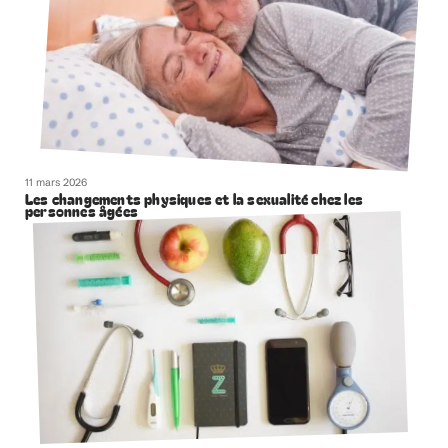
11 mars 2026
Les changements physiques et la sexualité chez les
personnes âgées