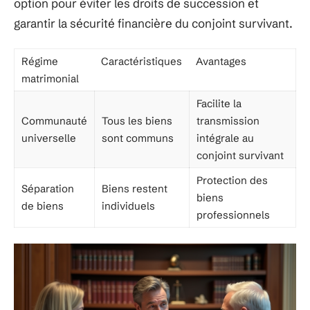
option pour éviter les droits de succession et
garantir la sécurité financière du conjoint survivant.
Régime
Caractéristiques
Avantages
matrimonial
Facilite la
Communauté
Tous les biens
transmission
universelle
sont communs
intégrale au
conjoint survivant
Protection des
Séparation
Biens restent
biens
de biens
individuels
professionnels