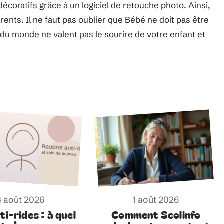
écoratifs grâce à un logiciel de retouche photo. Ainsi,
arents. Il ne faut pas oublier que Bébé ne doit pas être
s du monde ne valent pas le sourire de votre enfant et
4 août 2026
1 août 2026
ti-rides : à quel
Comment Scolinfo