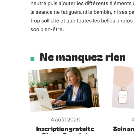
neutre puis ajouter les différents éléments d
la séance ne fatiguera ni le bambin, ni ses p
trop sollicité et que toutes les belles photo
son bien-être.
Ne manquez rien
4 août 2026
Inscription gratuite
Soin an