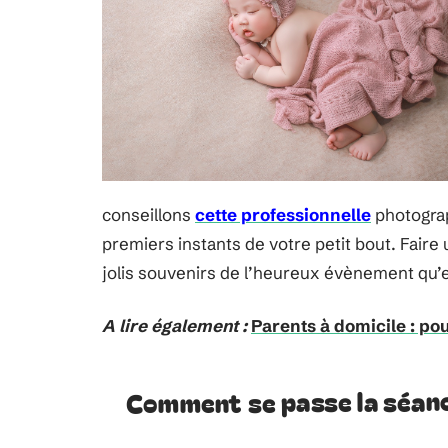
conseillons
cette professionnelle
photograp
premiers instants de votre petit bout. Faire
jolis souvenirs de l’heureux évènement qu’
A lire également :
Parents à domicile : po
Comment se passe la séanc