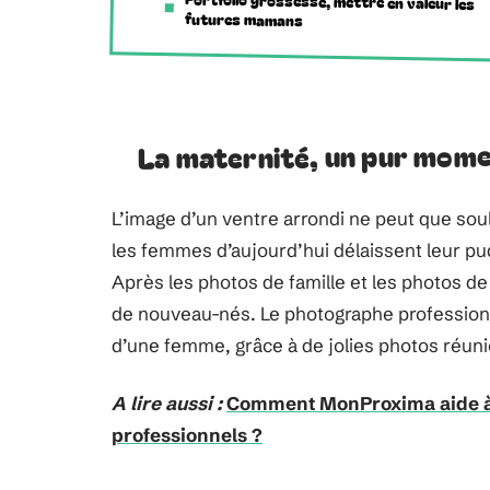
Portfolio grossesse, mettre en valeur les
futures mamans
La maternité, un pur mom
L’image d’un ventre arrondi ne peut que soule
les femmes d’aujourd’hui délaissent leur pu
Après les photos de famille et les photos de
de nouveau-nés. Le photographe professionne
d’une femme, grâce à de jolies photos réunie
A lire aussi :
Comment MonProxima aide à m
professionnels ?