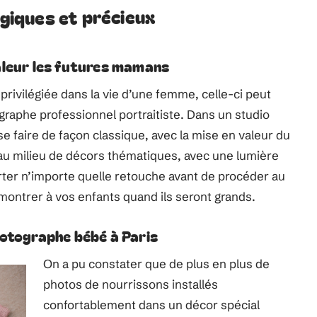
iques et précieux
aleur les futures mamans
privilégiée dans la vie d’une femme, celle-ci peut
graphe professionnel portraitiste. Dans un studio
se faire de façon classique, avec la mise en valeur du
au milieu de décors thématiques, avec une lumière
rter n’importe quelle retouche avant de procéder au
montrer à vos enfants quand ils seront grands.
hotographe bébé à Paris
On a pu constater que de plus en plus de
photos de nourrissons installés
confortablement dans un décor spécial