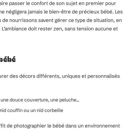
faire passer le confort de son sujet en premier pour
l ne négligera jamais le bien-être de précieux bébé. Les
 de nourrissons savent gérer ce type de situation, en
. L’ambiance doit rester zen, sans tension aucune et
 bébé
rer des décors différents, uniques et personnalisés
s, une douce couverture, une peluche…
nid couffin ou un nid corbeille
uffit de photographier le bébé dans un environnement