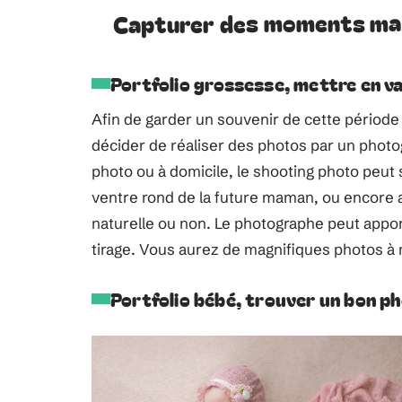
Capturer des moments mag
Portfolio grossesse, mettre en v
Afin de garder un souvenir de cette période 
décider de réaliser des photos par un photo
photo ou à domicile, le shooting photo peut 
ventre rond de la future maman, ou encore 
naturelle ou non. Le photographe peut appo
tirage. Vous aurez de magnifiques photos à 
Portfolio bébé, trouver un bon p