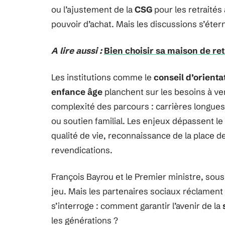
ou l’ajustement de la
CSG
pour les retraités
pouvoir d’achat. Mais les discussions s’éte
A lire aussi :
Bien choisir sa maison de re
Les institutions comme le
conseil d’orienta
enfance âge
planchent sur les besoins à ven
complexité des parcours : carrières longues, 
ou soutien familial. Les enjeux dépassent l
qualité de vie, reconnaissance de la place d
revendications.
François Bayrou et le Premier ministre, sou
jeu. Mais les partenaires sociaux réclamen
s’interroge : comment garantir l’avenir de la
les générations ?