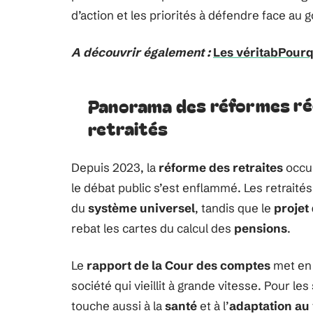
d’action et les priorités à défendre face au
A découvrir également :
Les véritabPourq
Panorama des réformes réc
retraités
Depuis 2023, la
réforme des retraites
occup
le débat public s’est enflammé. Les retrait
du
système universel
, tandis que le
projet 
rebat les cartes du calcul des
pensions
.
Le
rapport de la Cour des comptes
met en 
société qui vieillit à grande vitesse. Pour les 
touche aussi à la
santé
et à l’
adaptation au 