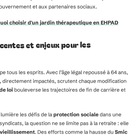
 gouvernement et aux partenaires sociaux.
uoi choisir d'un jardin thérapeutique en EHPAD
entes et enjeux pour les
e tous les esprits. Avec l’âge légal repoussé à 64 ans,
és, directement impactés, scrutent chaque modification
de loi
bouleverse les trajectoires de fin de carrière et
lumière les défis de la
protection sociale
dans une
syndicats, la question ne se limite pas à la retraite : elle
vieillissement
. Des efforts comme la hausse du
Smic