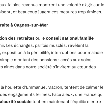
 aux faibles revenus montrent une volonté d’agir sur le
rnisent, et beaucoup jugent ces mesures trop timides.
traite à Cagnes-sur-Mer
tion des retraites
ou le
conseil national famille
ir. Les échanges, parfois musclés, révèlent la
exposition à la pénibilité, interruptions pour maladie
e simple montant des pensions : accès aux soins,
es aînés dans notre société s’invitent au cœur des
s la houlette d’Emmanuel Macron, tentent de calmer le
t des engagements fermes. Face à eux, une France qui
sécurité sociale
tout en maintenant l’équilibre entre