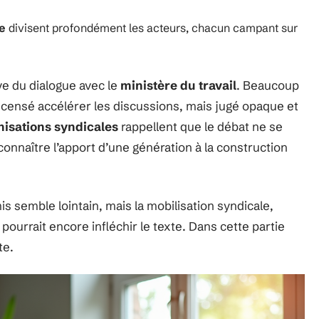
ée
divisent profondément les acteurs, chacun campant sur
ve du dialogue avec le
ministère du travail
. Beaucoup
 censé accélérer les discussions, mais jugé opaque et
nisations syndicales
rappellent que le débat ne se
reconnaître l’apport d’une génération à la construction
mis semble lointain, mais la mobilisation syndicale,
pourrait encore infléchir le texte. Dans cette partie
te.