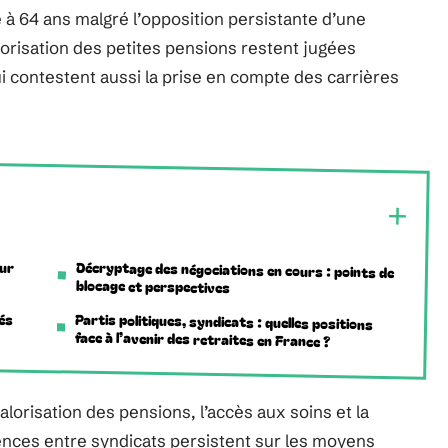
vé à 64 ans malgré l’opposition persistante d’une
orisation des petites pensions restent jugées
ui contestent aussi la prise en compte des carrières
our
Décryptage des négociations en cours : points de
blocage et perspectives
tés
Partis politiques, syndicats : quelles positions
face à l’avenir des retraites en France ?
alorisation des pensions, l’accès aux soins et la
ences entre syndicats persistent sur les moyens