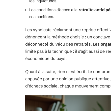
les inquiétudes.
Les conditions d’accès à la
retraite anticip
ses positions.
Les syndicats réclament une reprise effecti
dénoncent la méthode choisie : un conclave
déconnecté du vécu des retraités. Les
orga
limite pas à la technique : il s’agit aussi de 
économique du pays.
Quant à la suite, rien n’est écrit. Le compro
appuyée par une opinion publique attentive, 
d’échecs sociale, chaque mouvement comp