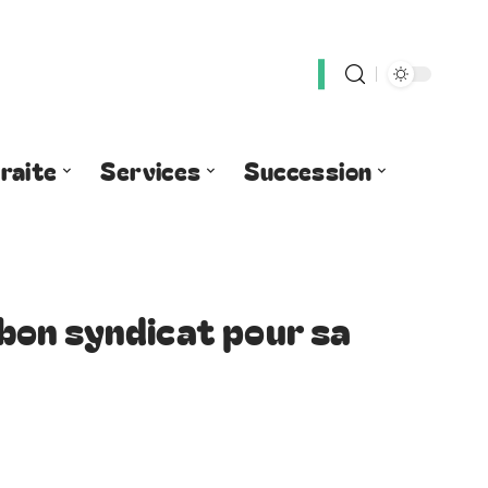
raite
Services
Succession
e bon syndicat pour sa