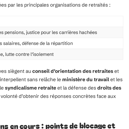
s par les principales organisations de retraités :
es pensions, justice pour les carrières hachées
s salaires, défense de la répartition
e, lutte contre l’isolement
ves siègent au
conseil d’orientation des retraites
et
 interpellent sans relâche le
ministère du travail
et les
 le
syndicalisme retraite
et la défense des
droits des
a volonté d’obtenir des réponses concrètes face aux
s en cours : points de blocage et