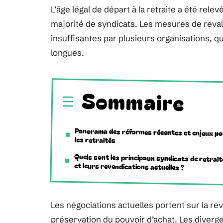
L’âge légal de départ à la retraite a été rele
majorité de syndicats. Les mesures de reval
insuffisantes par plusieurs organisations, q
longues.
Sommaire
Panorama des réformes récentes et enjeux p
les retraités
Quels sont les principaux syndicats de retrai
et leurs revendications actuelles ?
Les négociations actuelles portent sur la rev
préservation du pouvoir d’achat. Les diverg