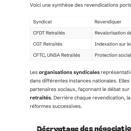
Voici une synthèse des revendications portée
Syndicat
Revendiquer
CFDT Retraités
Revalorisation d
CGT Retraités
Indexation sur le
CFTC, UNSA Retraités
Protection social
Les
organisations syndicales
représentati
dans différentes instances nationales. Elles
partenaires sociaux, façonnant le débat sur
retraités
. Derrière chaque revendication, l
réformes successives.
Décryptage des négociation