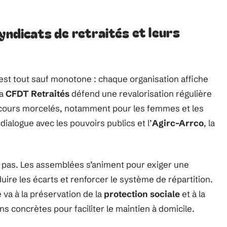
yndicats de retraités et leurs
 est tout sauf monotone : chaque organisation affiche
La
CFDT Retraités
défend une revalorisation régulière
rcours morcelés, notamment pour les femmes et les
 dialogue avec les pouvoirs publics et l’
Agirc-Arrco
, la
lit pas. Les assemblées s’animent pour exiger une
uire les écarts et renforcer le système de répartition.
té va à la préservation de la
protection sociale
et à la
ns concrètes pour faciliter le maintien à domicile.