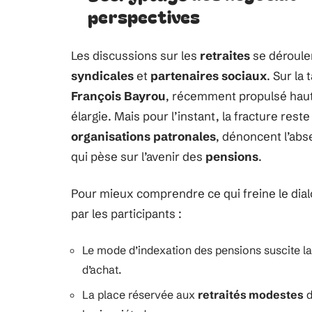
perspectives
Les discussions sur les
retraites
se déroule
syndicales
et
partenaires sociaux
. Sur la 
François Bayrou
, récemment propulsé haut
élargie. Mais pour l’instant, la fracture rest
organisations patronales
, dénoncent l’abse
qui pèse sur l’avenir des
pensions
.
Pour mieux comprendre ce qui freine le dialo
par les participants :
Le mode d’indexation des pensions suscite la 
d’achat.
La place réservée aux
retraités modestes
d