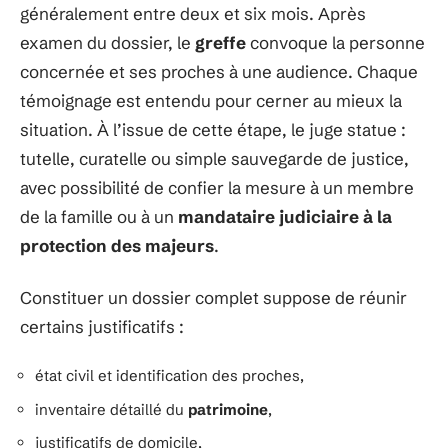
généralement entre deux et six mois. Après
examen du dossier, le
greffe
convoque la personne
concernée et ses proches à une audience. Chaque
témoignage est entendu pour cerner au mieux la
situation. À l’issue de cette étape, le juge statue :
tutelle, curatelle ou simple sauvegarde de justice,
avec possibilité de confier la mesure à un membre
de la famille ou à un
mandataire judiciaire à la
protection des majeurs
.
Constituer un dossier complet suppose de réunir
certains justificatifs :
état civil et identification des proches,
inventaire détaillé du
patrimoine
,
justificatifs de domicile,