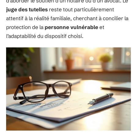
d’aborder le soutien d’un notaire ou d’un avocat. Le
juge des tutelles
reste tout particulièrement
attentif à la réalité familiale, cherchant à concilier la
protection de la
personne vulnérable
et
l’adaptabilité du dispositif choisi.