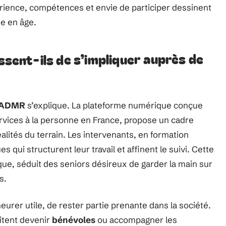
érience, compétences et envie de participer dessinent
e en âge.
ssent-ils de s’impliquer auprès de
a ADMR
s’explique. La plateforme numérique conçue
rvices à la personne en France, propose un cadre
lités du terrain. Les intervenants, en formation
 qui structurent leur travail et affinent le suivi. Cette
e, séduit des seniors désireux de garder la main sur
s.
eurer utile, de rester partie prenante dans la société.
itent devenir
bénévoles
ou accompagner les