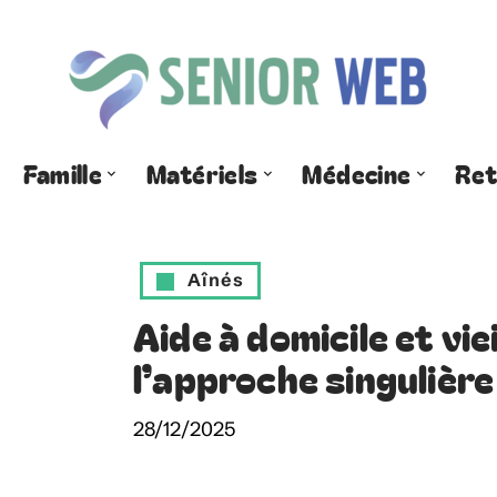
Famille
Matériels
Médecine
Ret
Aînés
Aide à domicile et vie
l’approche singulièr
28/12/2025