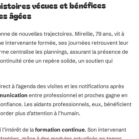
histoires vécues et bénéfices
es âgées
ne de nouvelles trajectoires. Mireille, 79 ans, vit à
’une intervenante formée, ses journées retrouvent leur
orme centralise les plannings, assurant la présence de
tinuité crée un repère solide, un soutien qui
direct à l’agenda des visites et les notifications après
munication
entre professionnel et proches gagne en
a confiance. Les aidants professionnels, eux, bénéficient
order plus d’attention à l’humain.
 l’intérêt de la
formation continue
. Son intervenant
adaptées, grâce à des modules actualisés en temps