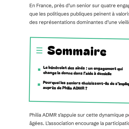
En France, près d’un senior sur quatre eng
que les politiques publiques peinent à valoris
des représentations dominantes d’une vieil
Sommaire
Le bénévolat des aînés : un engagement qui
change la donne dans l’aide à domicile
Pourquoi les seniors choisissent-ils de s’impli
auprès de Philia ADMR ?
Philia ADMR s’appuie sur cette dynamique
âgées. L’association encourage la participati