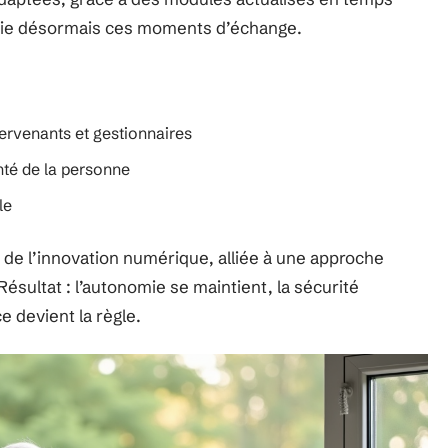
récie désormais ces moments d’échange.
tervenants et gestionnaires
nté de la personne
le
de l’innovation numérique, alliée à une approche
sultat : l’autonomie se maintient, la sécurité
ce devient la règle.