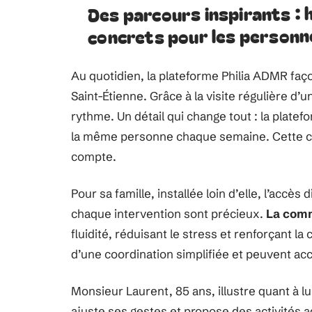
Des parcours inspirants : 
concrets pour les personn
Au quotidien, la plateforme Philia ADMR façon
Saint-Étienne. Grâce à la visite régulière d
rythme. Un détail qui change tout : la platef
la même personne chaque semaine. Cette con
compte.
Pour sa famille, installée loin d’elle, l’accès 
chaque intervention sont précieux.
La com
fluidité, réduisant le stress et renforçant l
d’une coordination simplifiée et peuvent acc
Monsieur Laurent, 85 ans, illustre quant à lui
ajuste ses gestes et propose des activités 