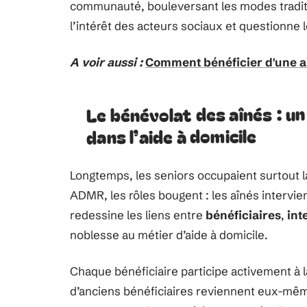
communauté, bouleversant les modes traditi
l’intérêt des acteurs sociaux et questionne 
A voir aussi :
Comment bénéficier d'une ai
Le bénévolat des aînés : u
dans l’aide à domicile
Longtemps, les seniors occupaient surtout la
ADMR, les rôles bougent : les aînés intervie
redessine les liens entre
bénéficiaires
,
int
noblesse au métier d’aide à domicile.
Chaque bénéficiaire participe activement à la
d’anciens bénéficiaires reviennent eux-même