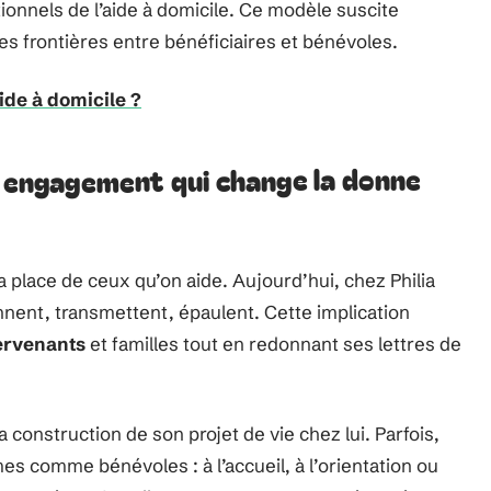
onnels de l’aide à domicile. Ce modèle suscite
les frontières entre bénéficiaires et bénévoles.
de à domicile ?
n engagement qui change la donne
 place de ceux qu’on aide. Aujourd’hui, chez Philia
nnent, transmettent, épaulent. Cette implication
ervenants
et familles tout en redonnant ses lettres de
 construction de son projet de vie chez lui. Parfois,
s comme bénévoles : à l’accueil, à l’orientation ou