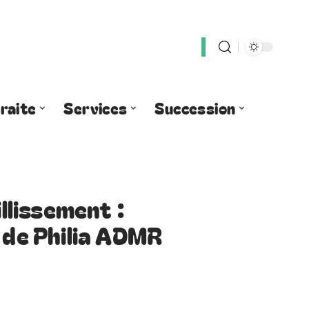
raite
Services
Succession
illissement :
e de Philia ADMR