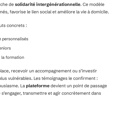
arche de
solidarité intergénérationnelle
. Ce modèle
és, favorise le lien social et améliore la vie à domicile.
uts concrets :
le personnalisés
eniors
à la formation
lace, recevoir un accompagnement ou s’investir
plus vulnérables. Les témoignages le confirment :
housiasme. La
plateforme
devient un point de passage
 s’engager, transmettre et agir concrètement dans