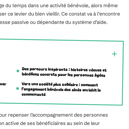
age du temps dans une activité bénévole, alors même
er ce levier du bien vieillir. Ce constat va à l’encontre
lesse passive ou dépendante du système d’aide.
Des parcours inspirants : histoires vécues et
bénéfices concrets pour les personnes âgées
quer
Vers une société plus solidaire : comment
l’engagement bénévole des aînés enrichit la
communauté
 pour repenser l’accompagnement des personnes
on active de ses bénéficiaires au sein de leur