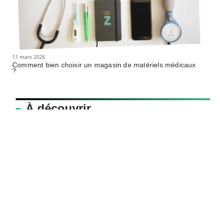
11 mars 2026
Comment bien choisir un magasin de matériels médicaux
?
À découvrir
cooperative-funeraire.coop
Contact
Mentions légales
Sitemap