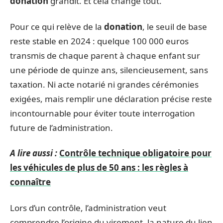
donation
grandit. Et cela change tout.
Pour ce qui relève de la
donation
, le seuil de base
reste stable en 2024 : quelque 100 000 euros
transmis de chaque parent à chaque enfant sur
une période de quinze ans, silencieusement, sans
taxation. Ni acte notarié ni grandes cérémonies
exigées, mais remplir une déclaration précise reste
incontournable pour éviter toute interrogation
future de l’administration.
A lire aussi :
Contrôle technique obligatoire pour
les véhicules de plus de 50 ans : les règles à
connaître
Lors d’un contrôle, l’administration veut
comprendre l’origine du virement, la nature du lien